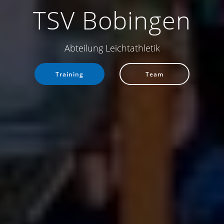
TSV Bobingen
Abteilung Leichtathletik
Training
Team